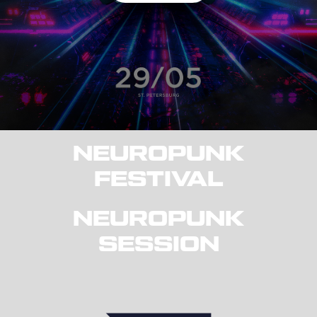
NEUROPUNK
FESTIVAL
NEUROPUNK
SESSION